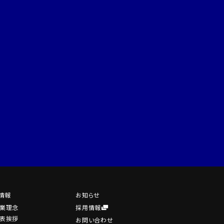
情報
お知らせ
業理念
採用情報
表挨拶
お問い合わせ